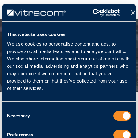
This website uses cookies
Security
We use cookies to personalise content and ads, to
provide social media features and to analyse our traffic.
We also share information about your use of our site with
our social media, advertising and analytics partners who
Kontaktieren Sie uns
may combine it with other information that you’ve
provided to them or that they’ve collected from your use
of their services.
Consent
Necessary
Selection
Sturzerkennung / Hilflose
Person detektieren
Preferences