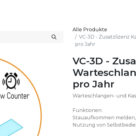
Start
Lösungen
Alle Produkte
VC-3D - Zusatzlizenz 
pro Jahr
VC-3D - Zusa
Warteschla
pro Jahr
Warteschlangen- und K
Funktionen:
Stauaufkommen melden, 
Nutzung von Selbstbedi