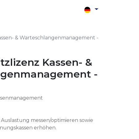
Shop
Kontakt
Kassen- & Warteschlangenmanagement -
tzlizenz Kassen- &
ngenmanagement -
assenmanagement
Auslastung messen/optimieren sowie
enungskassen erhöhen.