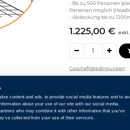
- Bis zu 500 Personen gl
Personen möglich (Headle
- Abdeckung bis zu 1200m
1.225,00
€
exkl
Geschäftsbedingungen
s
ise content and ads, to provide social media features and to an
information about your use of our site with our social media,
partners who may combine it with other information that you’ve
ey’ve collected from your use of their services.