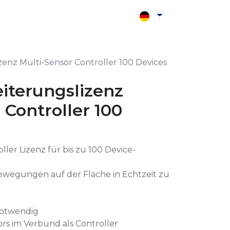
Shop
Kontakt
zenz Multi-Sensor Controller 100 Devices
iterungslizenz
 Controller 100
ller Lizenz für bis zu 100 Device-
wegungen auf der Fläche in Echtzeit zu
notwendig
rs im Verbund als Controller