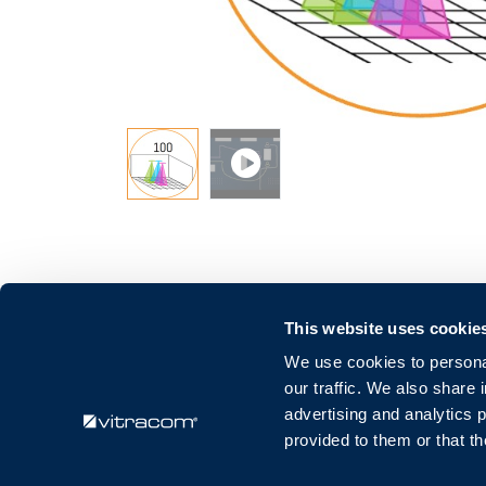
This website uses cookie
We use cookies to personal
our traffic. We also share 
Vitracom GmbH
advertising and analytics 
Amalienstraße 79
provided to them or that th
76133 Karlsruhe