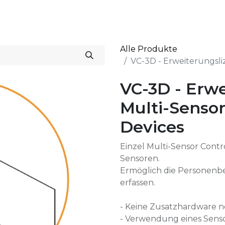
Start
Lösungen
Alle Produkte
VC-3D - Erweiterungsli
VC-3D - Erwe
Multi-Sensor
Devices
Einzel Multi-Sensor Contro
Sensoren.
Ermöglich die Personenbe
erfassen.
- Keine Zusatzhardware 
- Verwendung eines Senso